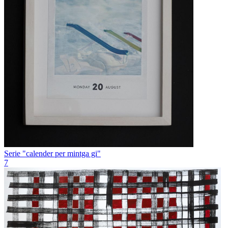
Serie "calender per mintga gi"
7