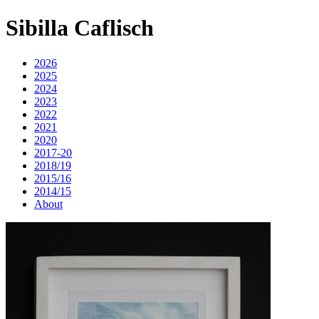
Sibilla Caflisch
2026
2025
2024
2023
2022
2021
2020
2017-20
2018/19
2015/16
2014/15
About