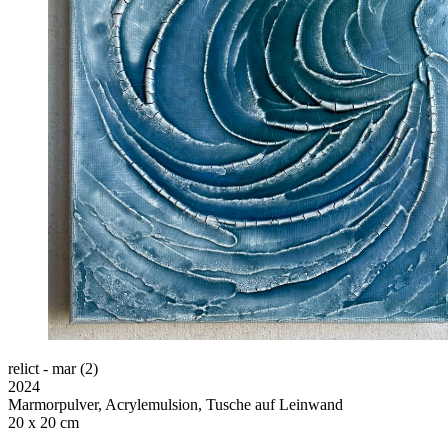
relict - mar (2)
2024
Marmorpulver, Acrylemulsion, Tusche auf Leinwand
20 x 20 cm