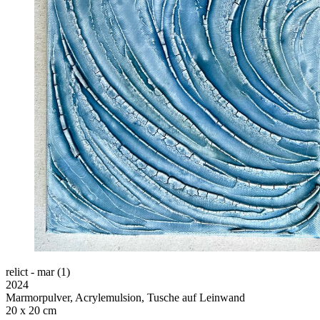
relict - mar (1)
2024
Marmorpulver, Acrylemulsion, Tusche auf Leinwand
20 x 20 cm