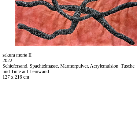
sakura morta II
2022
Schiefersand, Spachtelmasse, Marmorpulver, Acrylemulsion, Tusche
und Tinte auf Leinwand
127 x 216 cm