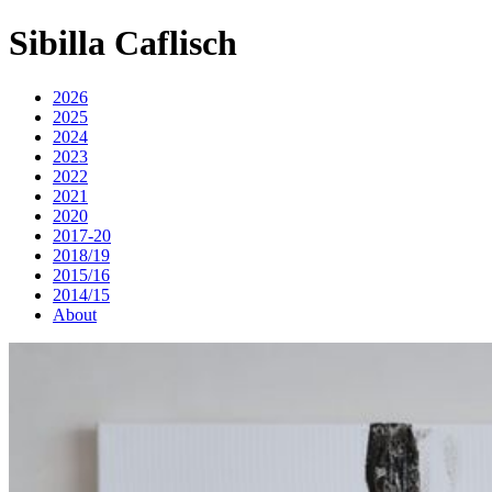
Sibilla Caflisch
2026
2025
2024
2023
2022
2021
2020
2017-20
2018/19
2015/16
2014/15
About